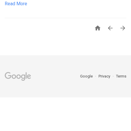
Read More



Google
Privacy
Terms