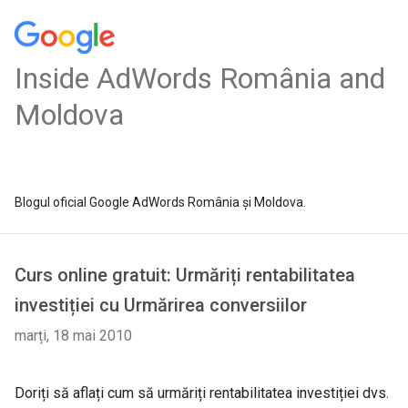
Inside AdWords România and
Moldova
Blogul oficial Google AdWords România și Moldova.
Curs online gratuit: Urmăriți rentabilitatea
investiției cu Urmărirea conversiilor
marți, 18 mai 2010
Doriți să aflați cum să urmăriți rentabilitatea investiției dvs.