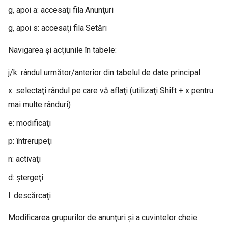
g, apoi a: accesaţi fila Anunţuri
g, apoi s: accesaţi fila Setări
Navigarea şi acţiunile în tabele:
j/k: rândul următor/anterior din tabelul de date principal
x: selectaţi rândul pe care vă aflaţi (utilizaţi Shift + x pentru
mai multe rânduri)
e: modificaţi
p: întrerupeţi
n: activaţi
d: ştergeţi
l: descărcaţi
Modificarea grupurilor de anunţuri şi a cuvintelor cheie