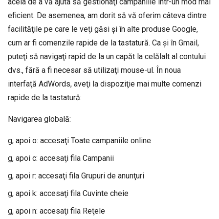
acela de a vă ajuta să gestionaţi campaniile într-un mod mai
eficient. De asemenea, am dorit să vă oferim câteva dintre
facilităţile pe care le veţi găsi şi în alte produse Google,
cum ar fi comenzile rapide de la tastatură. Ca şi în Gmail,
puteţi să navigaţi rapid de la un capăt la celălalt al contului
dvs., fără a fi necesar să utilizaţi mouse-ul. În noua
interfaţă AdWords, aveţi la dispoziţie mai multe comenzi
rapide de la tastatură:
Navigarea globală:
g, apoi o: accesaţi Toate campaniile online
g, apoi c: accesaţi fila Campanii
g, apoi r: accesaţi fila Grupuri de anunţuri
g, apoi k: accesaţi fila Cuvinte cheie
g, apoi n: accesaţi fila Reţele