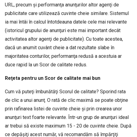
URL, precum şi performanţa anunţurilor altor agenţi de
publicitate care utilizează cuvinte cheie similare. Sistemul
ia mai întâi în calcul întotdeauna datele cele mai relevante
(istoricul grupului de anunţuri este mai important decât
activitatea altor agenţi de publicitate). Cu toate acestea,
dacă un anumit cuvânt cheie a dat rezultate slabe în
majoritatea conturilor, performanţa redusă a acestuia ar
duce rapid la un Scor de calitate redus.
Reţeta pentru un Scor de calitate mai bun
Cum vă puteţi îmbunătăţi Scorul de calitate? Sporind rata
de clic a unui anunţ. O rată de clic maximă se poate obţine
prin rafinarea listei de cuvinte cheie şi prin crearea unor
anunţuri text foarte relevante. Într-un grup de anunţuri ideal
ar trebui să existe maximum 15 - 20 de cuvinte cheie. După
ce depăşiţi acest număr, vă recomandăm să împărţiţi