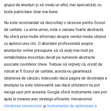
grupul de anunţuri şi să creaţi un altul, mai specializat, cu
texte publicitare chiar mai bune.
Nu este recomandat să dezvoltaţi o obsesie pentru Scorul
de calitate. La urma urmei, este o valoare foarte abstractă.
Nu oferă prea multe informaţii despre venitul mediu obţinut
cu ajutorul unui clic. O abordare profesională asupra
anunţurilor online presupune să vă axaţi mai mult pe
rentabilitatea investiţiei decât pe numerele abstracte
asociate cuvintelor cheie. Trebuie să reţineţi că, oricât de
ridicat ar fi Scorul de calitate, acesta nu garantează
obţinerea de vânzări, îndeosebi dacă pagina de destinaţie a
anunţului nu este interesantă sau dacă utilizatorii nu pot
naviga uşor prin aceasta. Google oferă instrumente care pot
ajuta la crearea unei strategii eficiente: mecanismul
Urmărirea conversiilor
şi
Instrumentul de optimizare a