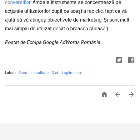
conversiilor
. Ambele instrumente se concentrează pe
acţiunile utilizatorilor după ce aceştia fac clic, fapt ce vă
ajută să vă atingeţi obiectivele de marketing. Şi sunt mult
mai simplu de utilizat decât o broască râioasă:)
Postat de Echipa Google AdWords România
Labels:
Scorul de calitate
,
Sfaturi optimizare


