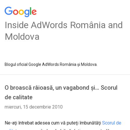
Inside AdWords România and
Moldova
Blogul oficial Google AdWords România și Moldova.
O broască râioasă, un vagabond şi… Scorul
de calitate
miercuri, 15 decembrie 2010
Ne-aţi întrebat adesea cum vă puteţi îmbunătăţi
Scorul de