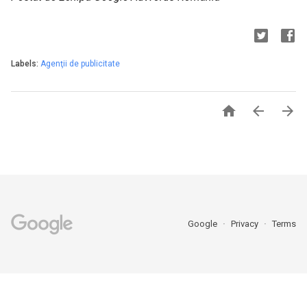
Labels:
Agenţii de publicitate



Google
Privacy
Terms