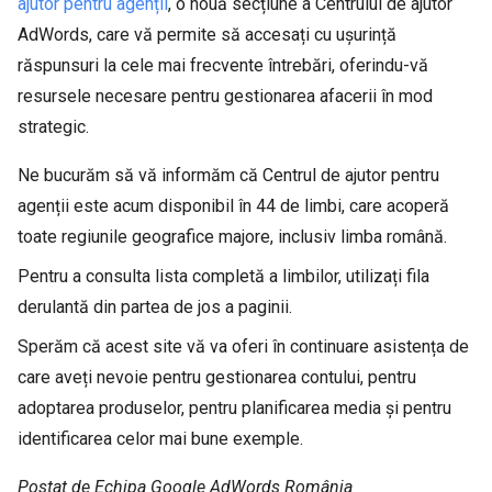
ajutor pentru agenții
, o nouă secțiune a Centrului de ajutor
AdWords, care vă permite să accesați cu ușurință
răspunsuri la cele mai frecvente întrebări, oferindu-vă
resursele necesare pentru gestionarea afacerii în mod
strategic.
Ne bucurăm să vă informăm că Centrul de ajutor pentru
agenții este acum disponibil în 44 de limbi, care acoperă
toate regiunile geografice majore, inclusiv limba română.
Pentru a consulta lista completă a limbilor, utilizați fila
derulantă din partea de jos a paginii.
Sperăm că acest site vă va oferi în continuare asistența de
care aveți nevoie pentru gestionarea contului, pentru
adoptarea produselor, pentru planificarea media și pentru
identificarea celor mai bune exemple.
Postat de Echipa Google AdWords România