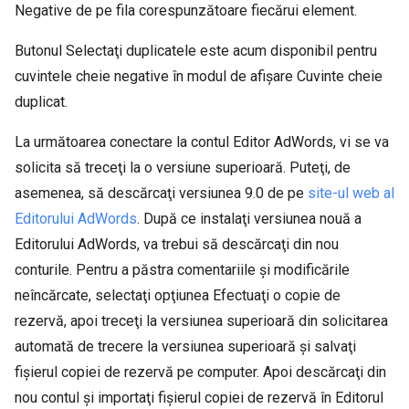
Negative de pe fila corespunzătoare fiecărui element.
Butonul Selectaţi duplicatele este acum disponibil pentru
cuvintele cheie negative în modul de afişare Cuvinte cheie
duplicat.
La următoarea conectare la contul Editor AdWords, vi se va
solicita să treceţi la o versiune superioară. Puteţi, de
asemenea, să descărcaţi versiunea 9.0 de pe
site-ul web al
Editorului AdWords
. După ce instalaţi versiunea nouă a
Editorului AdWords, va trebui să descărcaţi din nou
conturile. Pentru a păstra comentariile şi modificările
neîncărcate, selectaţi opţiunea Efectuaţi o copie de
rezervă, apoi treceţi la versiunea superioară din solicitarea
automată de trecere la versiunea superioară şi salvaţi
fişierul copiei de rezervă pe computer. Apoi descărcaţi din
nou contul şi importaţi fişierul copiei de rezervă în Editorul