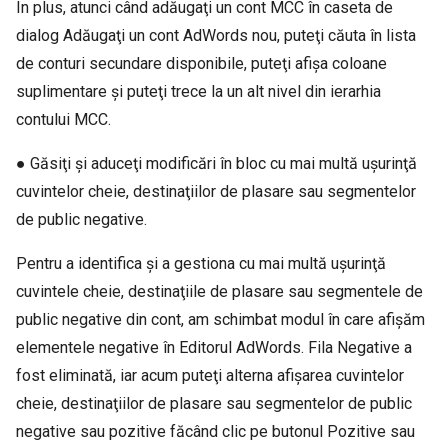
În plus, atunci când adăugaţi un cont MCC în caseta de
dialog Adăugaţi un cont AdWords nou, puteţi căuta în lista
de conturi secundare disponibile, puteţi afişa coloane
suplimentare şi puteţi trece la un alt nivel din ierarhia
contului MCC.
● Găsiţi şi aduceţi modificări în bloc cu mai multă uşurinţă
cuvintelor cheie, destinaţiilor de plasare sau segmentelor
de public negative.
Pentru a identifica şi a gestiona cu mai multă uşurinţă
cuvintele cheie, destinaţiile de plasare sau segmentele de
public negative din cont, am schimbat modul în care afişăm
elementele negative în Editorul AdWords. Fila Negative a
fost eliminată, iar acum puteţi alterna afişarea cuvintelor
cheie, destinaţiilor de plasare sau segmentelor de public
negative sau pozitive făcând clic pe butonul Pozitive sau