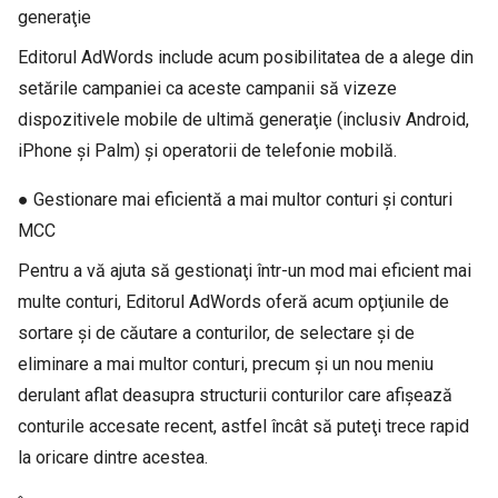
generaţie
Editorul AdWords include acum posibilitatea de a alege din
setările campaniei ca aceste campanii să vizeze
dispozitivele mobile de ultimă generaţie (inclusiv Android,
iPhone şi Palm) şi operatorii de telefonie mobilă.
● Gestionare mai eficientă a mai multor conturi şi conturi
MCC
Pentru a vă ajuta să gestionaţi într-un mod mai eficient mai
multe conturi, Editorul AdWords oferă acum opţiunile de
sortare şi de căutare a conturilor, de selectare şi de
eliminare a mai multor conturi, precum şi un nou meniu
derulant aflat deasupra structurii conturilor care afişează
conturile accesate recent, astfel încât să puteţi trece rapid
la oricare dintre acestea.