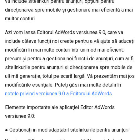
va include sitelinkuri pentru anunţuri, opţiuni pentru
direcţionarea spre mobile şi gestionare mai eficientă a mai
multor conturi
Azi vom lansa Editorul AdWords versiunea 9.0, care va
include câteva funcţii noi create pentru a vă ajuta să aduceţi
modificări în mai multe conturi într-un mod mai eficient,
precum şi pentru a gestiona noi funcţii de anunţuri, cum ar fi
sitelinkurile pentru anunţuri şi direcţionarea spre mobile de
ultimă generaţie, totul pe scară largă. Vă prezentăm mai jos
modificările esenţiale. Puteţi găsi mai multe detalii în
notele privind versiunea 9.0 a Editorului AdWords
.
Elemente importante ale aplicaţiei Editor AdWords
versiunea 9.0:
● Gestionaţi în mod adaptabil sitelinkurile pentru anunţuri