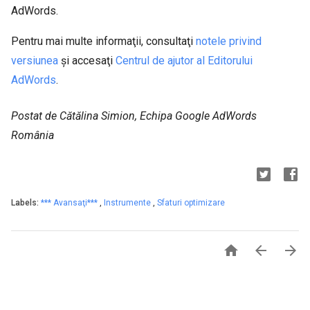
AdWords.
Pentru mai multe informaţii, consultaţi
notele privind
versiunea
şi accesaţi
Centrul de ajutor al Editorului
AdWords
.
Postat de Cătălina Simion, Echipa Google AdWords
România
Labels:
*** Avansaţi***
,
Instrumente
,
Sfaturi optimizare


