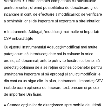
Versiunea 9.0 este complet compatibilă cu sitelinkurile
pentru anunţuri, oferind posibilitatea de descărcare şi de
încărcare în cont, de efectuare a modificărilor, de verificare
a schimbărilor şi de importare şi exportare a sitelinkurilor.
● Instrumente Adăugaţi/modificaţi mai multe şi Importaţi
CSV îmbunătăţite
Cu ajutorul instrumentului Adăugaţi/modificaţi mai multe
puteţi acum să introduceţi date noi în coloane în orice
ordine, să desemnaţi antete potrivite fiecărei coloane, să
selectaţi opţiunea de a se reţine ordinea coloanelor pentru
următoarea importare şi să aprobaţi şi anulaţi modificările
din cont cu un sigur clic. În plus, instrumentul Importaţi CSV
include acum opţiunea de Inserare text, precum şi pe cea
de importare Din fişier.
● Setarea opţiunilor de direcţionare spre mobile de ultimă