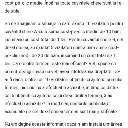
cost-pe-clic medie. Însă nu toate cuvintele cheie sunt la fel
de utile.
Să ne imaginăm o situaţie în care există 10 vizitatori pentru
cuvântul cheie A, cu o sumă cost-pe-clic medie de 10 bani,
însumând un cost total de 1 leu. Pentru cuvântul cheie B, cel
de-al doilea, au existat 5 vizitatori contra unei sume cost-
pe-clic medii de 20 de bani, însumând un cost total de 1
leu. Care dintre termeni este mai eficient? Veţi spune că
primul, desigur, însă nu veţi avea întotdeauna dreptate. Ce-
ar fi dacă, dintre cei 10 vizitatori obţinuţi cu ajutorul primului
termen, niciunul nu a efectuat o achiziţie, în timp ce dintre
cei 5 obţinuţi cu ajutorul celui de-al doilea termen, 3 au
efectuat o achiziţie? În mod clar, costurile publicitare
acumulate de cel de-al doilea termen sunt mai justificate.
Nu am deţine aceste informaţii dacă n-am instala urmărirea