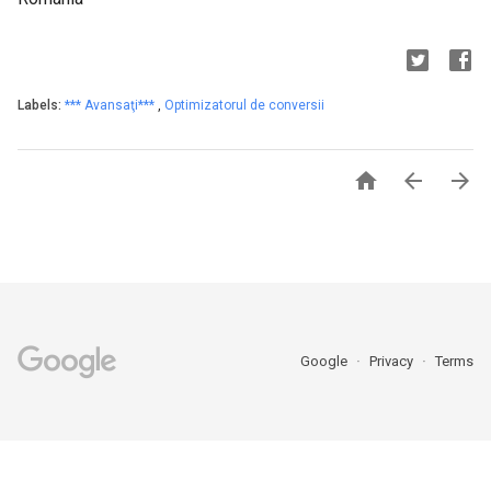
Labels:
*** Avansaţi***
,
Optimizatorul de conversii



Google
Privacy
Terms