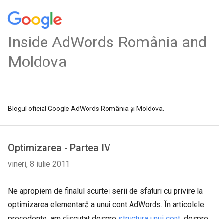
Inside AdWords România and
Moldova
Blogul oficial Google AdWords România și Moldova.
Optimizarea - Partea IV
vineri, 8 iulie 2011
Ne apropiem de finalul scurtei serii de sfaturi cu privire la
optimizarea elementară a unui cont AdWords. În articolele
precedente, am discutat despre
structura unui cont
, despre