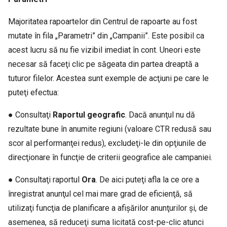
Majoritatea rapoartelor din Centrul de rapoarte au fost
mutate în fila „Parametri” din „Campanii”. Este posibil ca
acest lucru să nu fie vizibil imediat în cont. Uneori este
necesar să faceţi clic pe săgeata din partea dreaptă a
tuturor filelor. Acestea sunt exemple de acţiuni pe care le
puteţi efectua:
● Consultaţi
Raportul geografic
. Dacă anunţul nu dă
rezultate bune în anumite regiuni (valoare CTR redusă sau
scor al performanţei redus), excludeţi-le din opţiunile de
direcţionare în funcţie de criterii geografice ale campaniei.
● Consultaţi raportul
Ora
. De aici puteţi afla la ce ore a
înregistrat anunţul cel mai mare grad de eficienţă, să
utilizaţi funcţia de planificare a afişărilor anunţurilor şi, de
asemenea, să reduceţi suma licitată cost-pe-clic atunci