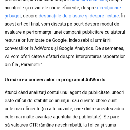
anunţurile şi cuvintele cheie eficiente, despre
direcţionare
şi buget
, despre
destinaţiile de plasare şi despre licitare
. În
acest articol final, vom discuta pe scurt despre modul de
evaluare a performanţei unei campanii publicitare cu ajutorul
resurselor furnizate de Google, îndeosebi al urmăririi
conversiilor în AdWords şi Google Analytics. De asemenea,
vă vom oferi câteva sfaturi despre interpretarea rapoartelor
din fila „Parametri”.
Urmărirea conversiilor în programul AdWords
Atunci când analizaţi contul unui agent de publicitate, uneori
este dificil de stabilit ce anunţuri sau cuvinte cheie sunt
cele mai eficiente (cu alte cuvinte, care dintre acestea aduc
cele mai multe avantaje agentului de publicitate). Se pare
să valoarea CTR rămâne neschimbată, la fel ca şi suma