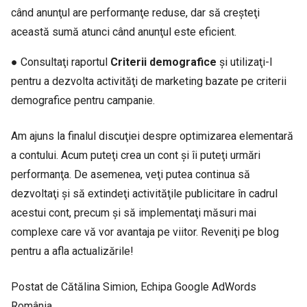
când anunţul are performanţe reduse, dar să creşteţi
această sumă atunci când anunţul este eficient.
● Consultaţi raportul
Criterii demografice
şi utilizaţi-l
pentru a dezvolta activităţi de marketing bazate pe criterii
demografice pentru campanie.
Am ajuns la finalul discuţiei despre optimizarea elementară
a contului. Acum puteţi crea un cont şi îi puteţi urmări
performanţa. De asemenea, veţi putea continua să
dezvoltaţi şi să extindeţi activităţile publicitare în cadrul
acestui cont, precum şi să implementaţi măsuri mai
complexe care vă vor avantaja pe viitor. Reveniţi pe blog
pentru a afla actualizările!
Postat de Cătălina Simion, Echipa Google AdWords
România