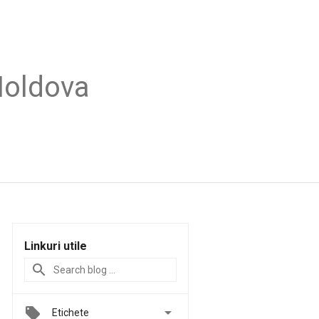
Moldova
Linkuri utile

Etichete