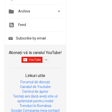


Archive
Feed
Subscribe by email
Abonați-vă la canalul YouTube!
Linkuri utile
Forumul de discuții
Canalul de Youtube
Centrul de ajutor
Testați aici dacă aveți site-ul
optimizat pentru mobil
Trenduri în România
Google Compania mea contact