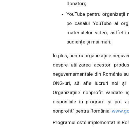
donatori;
YouTube pentru organizații n
pe canalul YouTube al orga
materialelor video, astfel 
audiențe și mai mari;
În plus, pentru organizațiile negu
despre utilizarea acestor produs
neguvernamentale din România au p
ONG-uri, să afle lucruri noi și 
Organizațiile nonprofit validate 
disponibile în program și pot ap
nonprofit” pentru România:
www.goo
Programul este implementat în Ro