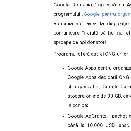
Google Romania, împreună cu As
programului „
Google pentru organi
România vor avea la dispoziție
comunicare, îi ajută să fie mai e
aproape de noi donatori.
Programul oferă astfel ONG-urilor 
Google Apps pentru organizaț
Google Apps dedicată ONG-ur
al organizației, Google Cal
stocare online de 30 GB, car
în echipă;
Google AdGrants - pachet 
până la 10.000 USD lunar,