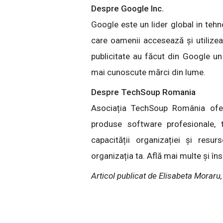
Despre Google Inc.
Google este un lider global in tehn
care oamenii accesează și utilizea
publicitate au făcut din Google un
mai cunoscute mărci din lume.
Despre TechSoup Romania
Asociația TechSoup România ofer
produse software profesionale, tr
capacității organizației și resu
organizația ta. Află mai multe și îns
Articol publicat de Elisabeta Morar