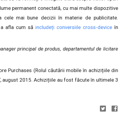
o lume permanent conectată, cu mai multe dispozitive
ua cele mai bune decizii în materie de publicitate.
u a afla cum să
includeți conversiile cross-device
în
manager principal de produs, departamentul de licitare
e Purchases (Rolul căutării mobile în achizițiile din
august 2015. Achizițiile au fost făcute în ultimele 3