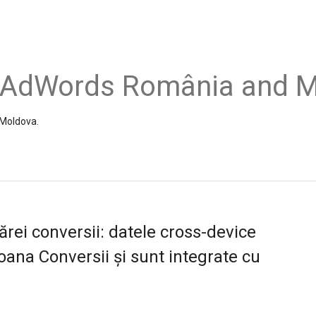
e AdWords România and 
 Moldova.
ărei conversii: datele cross-device
oana Conversii și sunt integrate cu