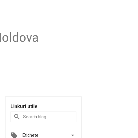
Moldova
Linkuri utile

Etichete