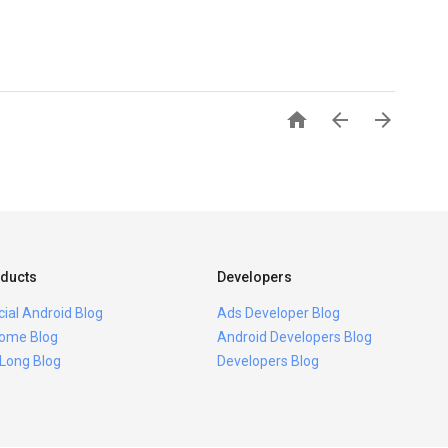



ducts
Developers
icial Android Blog
Ads Developer Blog
ome Blog
Android Developers Blog
 Long Blog
Developers Blog