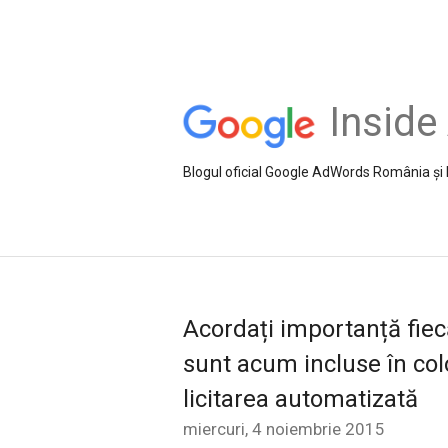
Insid
Blogul oficial Google AdWords România și
Acordați importanță fiec
sunt acum incluse în col
licitarea automatizată
miercuri, 4 noiembrie 2015