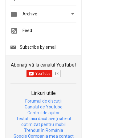


Archive
Feed
Subscribe by email
Abonați-vă la canalul YouTube!
Linkuri utile
Forumul de discuții
Canalul de Youtube
Centrul de ajutor
Testați aici dacă aveți site-ul
optimizat pentru mobil
Trenduri în România
Google Compania mea contact