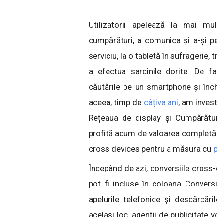
Utilizatorii apelează la mai mu
cumpărături, a comunica și a-și pe
serviciu, la o tabletă în sufragerie, 
a efectua sarcinile dorite. De f
căutările pe un smartphone și înc
aceea, timp de
câțiva ani
, am invest
Rețeaua de display și Cumpărătur
profită acum de valoarea completă 
cross devices pentru a măsura cu
p
Începând de azi, conversiile cross-
pot fi incluse în coloana Conversi
apelurile telefonice și descărcări
același loc, agenții de publicitate