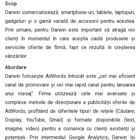
Scop
Darwin comercializează smartphone-uri, tablete, laptopuri,
gadgeturi și o gamă variată de accesorii pentru acestea.
Prin urmare, pentru Darwin este important să atragă noi
clienți în momentul în care aceștia caută produsele și
serviciile oferite de firmă, fapt ce rezultă în creșterea
vânzărilor.
Abordare
Darwin folosește AdWords întrucât este „cel mai eficient
canal de promovare și cel mai rapid canal pentru lansarea
unui mesaj”. Firma utilizează cele mai avansate și
complexe metode de direcționare a publicității oferite de
AdWords, profitând de diferitele tipuri de rețele (Căutare,
Display, YouTube, Gmail) și formate disponibile (text,
imagine, video) pentru a comunica cu clienți existenți și
potențiali. Prin intermediul Google Analytics, Darwin își