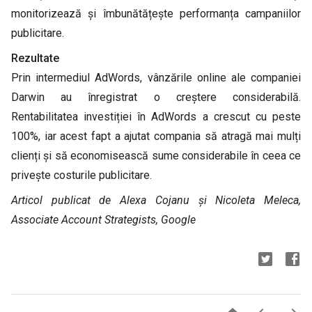
monitorizează și îmbunătățește performanța campaniilor
publicitare.
Rezultate
Prin intermediul AdWords, vânzările online ale companiei
Darwin au înregistrat o creștere considerabilă.
Rentabilitatea investiției în AdWords a crescut cu peste
100%, iar acest fapt a ajutat compania să atragă mai mulți
clienți și să economisească sume considerabile în ceea ce
privește costurile publicitare.
Articol publicat de Alexa Cojanu și Nicoleta Meleca,
Associate Account Strategists, Google