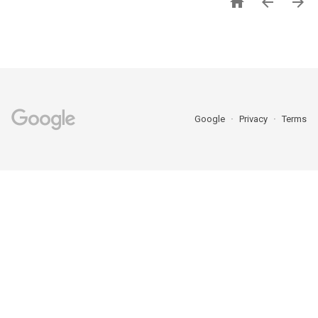



Google
Privacy
Terms