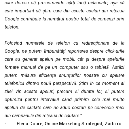
care doresc să pre-comande cărți încă nelansate, așa că
este important să știm care din aceste apeluri din rețeaua
Google contribuie la numărul nostru total de comenzi prin
telefon.
Folosind numerele de telefon cu redirecționare de la
Google, ne putem îmbunătăți raportarea despre click-urile
care au generat apeluri pe mobil, cât și despre apelurile
fomate manual de pe un computer sau o tabletă. Astăzi
putem măsura eficiența anunțurilor noastre cu apelare
telefonică dintr-o nouă perspectivă. Știm în ce moment al
zilei vin aceste apeluri, precum și durata lor, și putem
optimiza pentru intervalul când primim cele mai multe
apeluri de calitate care ne aduc costuri pe conversie mici
din campaniile din rețeaua de căutare.”
- Elena Dobre, Online Marketing Strategist, Zarbi.ro