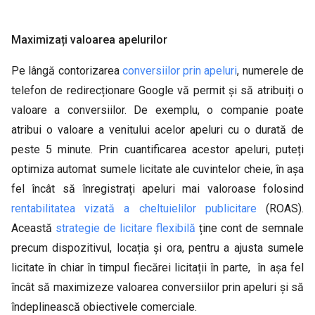
Maximizați valoarea apelurilor
Pe lângă contorizarea
conversiilor prin apeluri
, numerele de
telefon de redirecționare Google vă permit și să atribuiți o
valoare a conversiilor. De exemplu, o companie poate
atribui o valoare a venitului acelor apeluri cu o durată de
peste 5 minute. Prin cuantificarea acestor apeluri, puteți
optimiza automat sumele licitate ale cuvintelor cheie, în așa
fel încât să înregistrați apeluri mai valoroase folosind
rentabilitatea vizată a cheltuielilor publicitare
(ROAS).
Această
strategie de licitare flexibilă
ține cont de semnale
precum dispozitivul, locația și ora, pentru a ajusta sumele
licitate în chiar în timpul fiecărei licitații în parte, în așa fel
încât să maximizeze valoarea conversiilor prin apeluri și să
îndeplinească obiectivele comerciale.