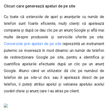
Clicuri care generează apeluri de pe site
Cu toate că extensiile de apel și anunțurile cu număr de
telefon sunt foarte eficiente, mulți clienți vă apelează
compania și după ce dau clic pe un anunț Google și află mai
multe despre produsele și serviciile oferite pe site.
Conversiile prin apeluri de pe site
reprezintă un instrument
puternic ce inserează în mod dinamic un număr de telefon
de redirecționare Google pe site, pentru a identifica și
cuantifica apelurile efectuate după un clic pe un anunț
Google. Atunci când un utilizator dă clic pe numărul de
telefon de pe site-ul dvs. sau îl apelează direct de pe
telefon, îi puteți atribui apelul și valoarea apelului acelui
cuvânt cheie și anunț care l-au atras pe client.