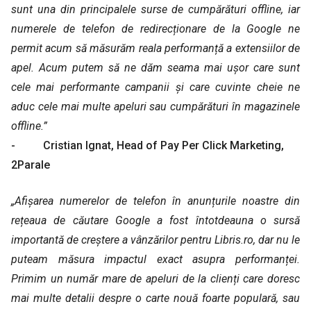
sunt una din principalele surse de cumpărături offline, iar
numerele de telefon de redirecționare de la Google ne
permit acum să măsurăm reala performanță a extensiilor de
apel. Acum putem să ne dăm seama mai ușor care sunt
cele mai performante campanii și care cuvinte cheie ne
aduc cele mai multe apeluri sau cumpărături în magazinele
offline.”
- Cristian Ignat, Head of Pay Per Click Marketing,
2Parale
„Afișarea numerelor de telefon în anunțurile noastre din
rețeaua de căutare Google a fost întotdeauna o sursă
importantă de creștere a vânzărilor pentru Libris.ro, dar nu le
puteam măsura impactul exact asupra performanței.
Primim un număr mare de apeluri de la clienți care doresc
mai multe detalii despre o carte nouă foarte populară, sau