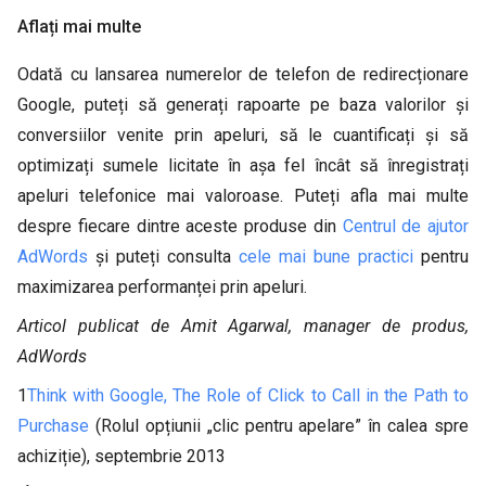
Aflați mai multe
Odată cu lansarea numerelor de telefon de redirecționare
Google, puteți să generați rapoarte pe baza valorilor și
conversiilor venite prin apeluri, să le cuantificați și să
optimizați sumele licitate în așa fel încât să înregistrați
apeluri telefonice mai valoroase. Puteți afla mai multe
despre fiecare dintre aceste produse din
Centrul de ajutor
AdWords
și puteți consulta
cele mai bune practici
pentru
maximizarea performanței prin apeluri.
Articol publicat de Amit Agarwal, manager de produs,
AdWords
1
Think with Google, The Role of Click to Call in the Path to
Purchase
(Rolul opțiunii „clic pentru apelare” în calea spre
achiziție), septembrie 2013