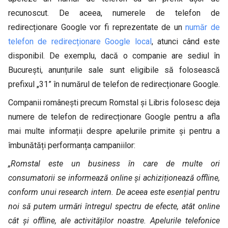
recunoscut. De aceea, numerele de telefon de
redirecționare Google vor fi reprezentate de un
număr de
telefon de redirecționare Google local
, atunci când este
disponibil. De exemplu, dacă o companie are sediul în
București, anunțurile sale sunt eligibile să folosească
prefixul „31” în numărul de telefon de redirecționare Google.
Companii românești precum Romstal și Libris folosesc deja
numere de telefon de redirecționare Google pentru a afla
mai multe informații despre apelurile primite și pentru a
îmbunătăți performanța campaniilor:
„Romstal este un business în care de multe ori
consumatorii se informează online și achiziționează offline,
conform unui research intern. De aceea este esențial pentru
noi să putem urmări întregul spectru de efecte, atât online
cât și offline, ale activităților noastre. Apelurile telefonice