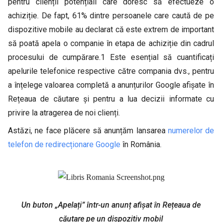
pentru clienții potențiali care doresc să efectueze o
achiziție. De fapt, 61% dintre persoanele care caută de pe
dispozitive mobile au declarat că este extrem de important
să poată apela o companie în etapa de achiziție din cadrul
procesului de cumpărare.1 Este esențial să cuantificați
apelurile telefonice respective către compania dvs., pentru
a înțelege valoarea completă a anunțurilor Google afișate în
Rețeaua de căutare și pentru a lua decizii informate cu
privire la atragerea de noi clienți.
Astăzi, ne face plăcere să anunțăm lansarea
numerelor de
telefon de redirecționare Google
în România.
Un buton „Apelați” într-un anunț afișat în Rețeaua de
căutare pe un dispozitiv mobil