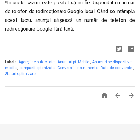
*În unele cazuri, este posibil să nu fie disponibil un număr
de telefon de redirecționare Google local. Când se întâmplă
acest lucru, anunțul afișează un număr de telefon de
redirecționare Google fără taxă.
Labels:
Agenţii de publicitate
,
Anunturi pt. Mobile
,
Anunțuri pe dispozitive
mobile
,
campanii optimizate
,
Conversii
,
Instrumente
,
Rata de conversie
,
Sfaturi optimizare


